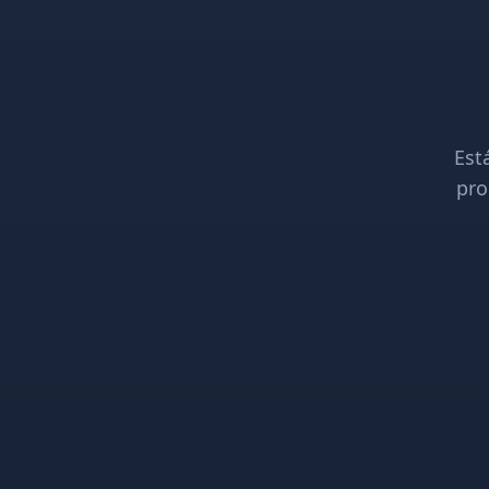
Est
pro